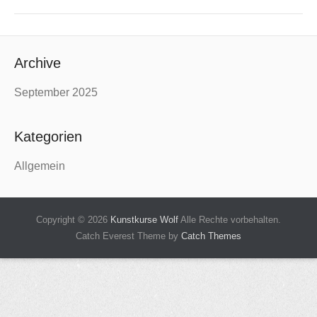
Archive
September 2025
Kategorien
Allgemein
Copyright © 2026
Kunstkurse Wolf
Alle Rechte vorbehalten.
Catch Everest Theme by
Catch Themes