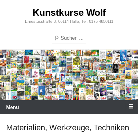
Zum
Kunstkurse Wolf
Inhalt
springen
Ernestusstraße 3, 06114 Halle, Tel. 0175 4850111
Suchen
Menü
Materialien, Werkzeuge, Techniken